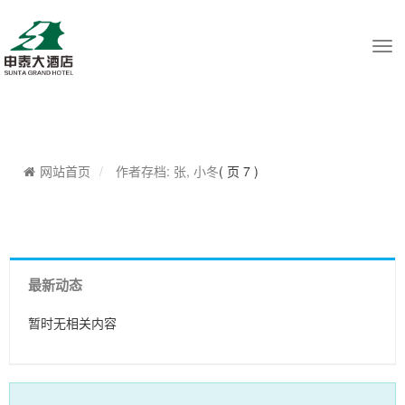
Tog
navi
网站首页
作者存档: 张, 小冬
( 页 7 )
最新动态
暂时无相关内容