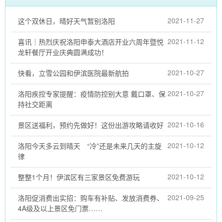
2021-11-27
这个双休日，晴好天气暂别洛阳
2021-11-12
喜讯｜热烈庆祝洛阳申泰大酒店开业六周年暨悦
龙轩餐厅开业庆典圆满成功！
2021-10-27
快看，立雪公园和伊滨医院最新航拍
2021-10-27
洛阳疾控专家提醒：疫情防控别大意 戴口罩、保
持社交距离
2021-10-16
景区送福利，预约先做好！这份出游攻略请收好
2021-10-12
洛阳今天多云到晴天 “冷”还是未来几天的主旋
律
2021-10-12
整整1个月！伊滨区有三家景区免费游玩
2021-09-25
洛阳促消费出实招：购车有补贴、发放消费券、
4A级及以上景区免门票……