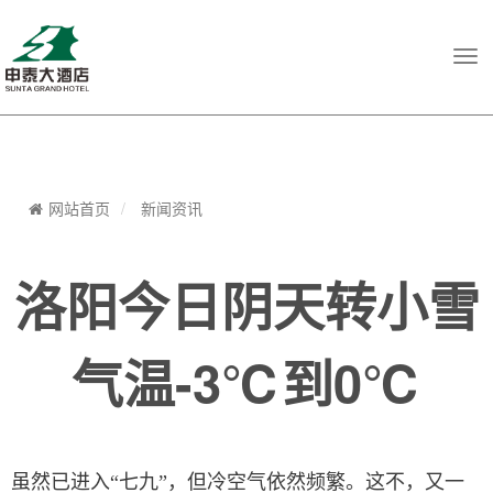
Tog
navi
网站首页
新闻资讯
洛阳今日阴天转小雪
气温-3℃到0℃
虽然已进入“七九”，但冷空气依然频繁。这不，又一