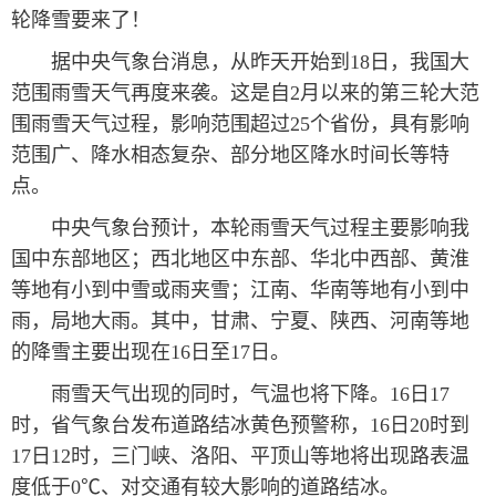
轮降雪要来了！
据中央气象台消息，从昨天开始到18日，我国大
范围雨雪天气再度来袭。这是自2月以来的第三轮大范
围雨雪天气过程，影响范围超过25个省份，具有影响
范围广、降水相态复杂、部分地区降水时间长等特
点。
中央气象台预计，本轮雨雪天气过程主要影响我
国中东部地区；西北地区中东部、华北中西部、黄淮
等地有小到中雪或雨夹雪；江南、华南等地有小到中
雨，局地大雨。其中，甘肃、宁夏、陕西、河南等地
的降雪主要出现在16日至17日。
雨雪天气出现的同时，气温也将下降。16日17
时，省气象台发布道路结冰黄色预警称，16日20时到
17日12时，三门峡、洛阳、平顶山等地将出现路表温
度低于0℃、对交通有较大影响的道路结冰。