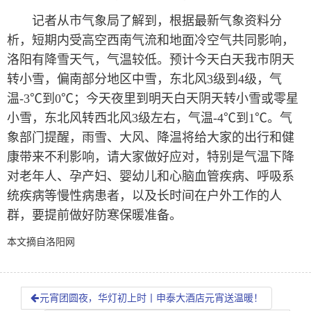
记者从市气象局了解到，根据最新气象资料分
析，短期内受高空西南气流和地面冷空气共同影响，
洛阳有降雪天气，气温较低。预计今天白天我市阴天
转小雪，偏南部分地区中雪，东北风3级到4级，气
温-3℃到0℃；今天夜里到明天白天阴天转小雪或零星
小雪，东北风转西北风3级左右，气温-4℃到1℃。气
象部门提醒，雨雪、大风、降温将给大家的出行和健
康带来不利影响，请大家做好应对，特别是气温下降
对老年人、孕产妇、婴幼儿和心脑血管疾病、呼吸系
统疾病等慢性病患者，以及长时间在户外工作的人
群，要提前做好防寒保暖准备。
本文摘自洛阳网
元宵团圆夜，华灯初上时丨申泰大酒店元宵送温暖！