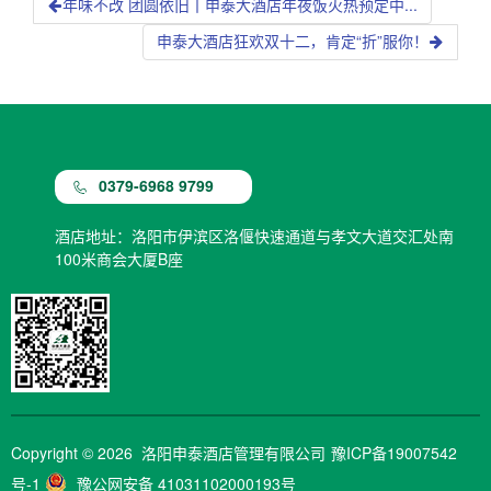
年味不改 团圆依旧丨申泰大酒店年夜饭火热预定中...
申泰大酒店狂欢双十二，肯定“折”服你！
0379-6968 9799
酒店地址：洛阳市伊滨区洛偃快速通道与孝文大道交汇处南
100米商会大厦B座
Copyright © 2026 洛阳申泰酒店管理有限公司
豫ICP备19007542
号-1
豫公网安备 41031102000193号