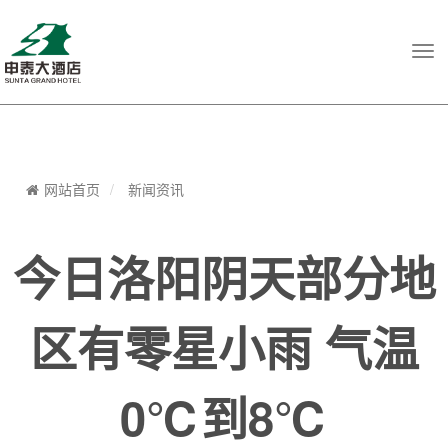
Tog
navi
网站首页
新闻资讯
今日洛阳阴天部分地
区有零星小雨 气温
0℃到8℃