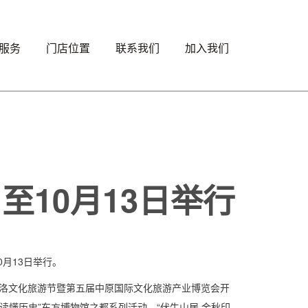
服务
门店位置
联系我们
加入我们
至10月13日举行
0月13日举行。
阳河洛文化旅游节暨第五届中原国际文化旅游产业博览会开
 读懂历史”东方博物馆之都系列活动、“伏牛山居 金秋印