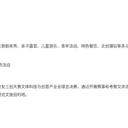
实景剧本秀、亲子露营、儿童游乐、青年活动、特色餐饮、文创潮玩等多
流活动
校友三创大赛文体科技与创意产业全球总决赛，通过开展赛事和考察交流
浸式文旅目的地。