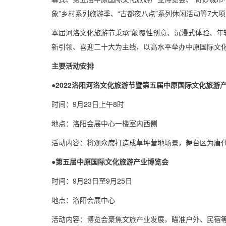
象”乡村系列旅游季、“古都夜八点”系列休闲活动等7大
本届河洛文化旅游节秉承“颠覆性创意、沉浸式体验、年
新引领、喜迎二十大为主线，以高水平举办中原国际文化
主要活动安排
●2022洛阳河洛文化旅游节暨第五届中原国际文化旅游
时间：9月23日上午8时
地点：洛阳会展中心一楼室内西侧
活动内容：将观众席打造成草坪营地场景，舞台区为唐
●第五届中原国际文化旅游产业博览会
时间：9月23日至9月25日
地点：洛阳会展中心
活动内容：博览会聚焦文旅产业发展，瞄准户外、民宿