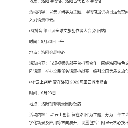
地点：洛阳博物馆、洛阳古代艺术博物馆
活动内容：以亲子研学为主题，博物馆提供项目运营空
入到情景中去。
(3)抖音·第四届全球文旅创作者大会(洛阳站)
时间：9月23日下午
地点：洛阳会展中心
活动内容：与短视频头部平台抖音合作，围绕洛阳特色文旅
阵话题，举办全民任务话题挑战赛，吸引全国优质文旅创
(4)“云上创新 智在洛阳”2022阿里云城市峰会
时间：9月23日
地点：洛阳钼都利豪国际饭店
活动内容：以“云上创新 智在洛阳”为主题，分为上午
字化场景及应用等方向展开，设置包括：阿里云核心技术