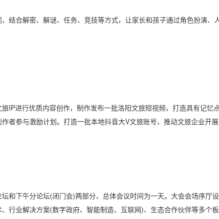
间，结合解密、解谜、任务、竞技等方式，让家长和孩子通过角色扮演、
IP进行优质内容创作，制作发布一批洛阳文旅短视频，打造具有记忆点的
作者参与激励计划。打造一批本地抖音大V文旅账号，推动文旅企业开展
主论坛和下午分论坛(闭门会)两部分，总体会议时间为一天。大会会场序厅
、行业解决方案(数字政府、智能制造、互联网)、生态合作伙伴等多个