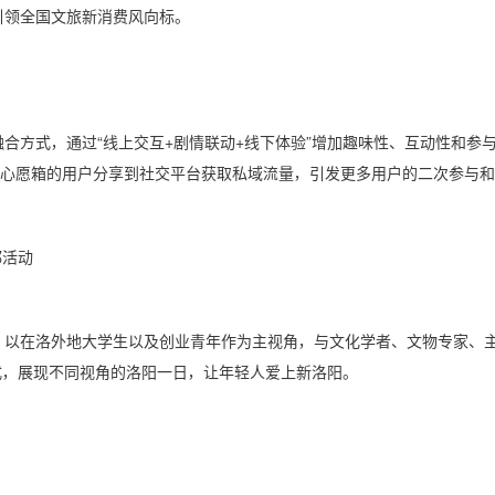
引领全国文旅新消费风向标。
旅融合方式，通过“线上交互+剧情联动+线下体验”增加趣味性、互动性和
到心愿箱的用户分享到社交平台获取私域流量，引发更多用户的二次参与
都活动
动，以在洛外地大学生以及创业青年作为主视角，与文化学者、文物专家、
形式，展现不同视角的洛阳一日，让年轻人爱上新洛阳。