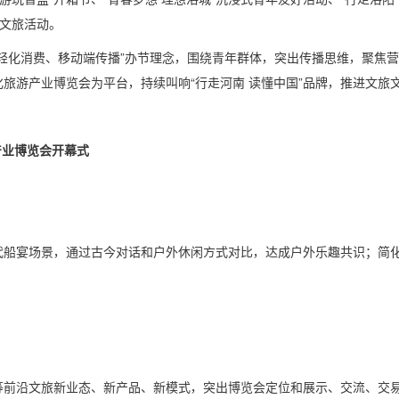
项文旅活动。
轻化消费、移动端传播”办节理念，围绕青年群体，突出传播思维，聚焦
旅游产业博览会为平台，持续叫响“行走河南 读懂中国”品牌，推进文旅
产业博览会开幕式
代船宴场景，通过古今对话和户外休闲方式对比，达成户外乐趣共识；简
等前沿文旅新业态、新产品、新模式，突出博览会定位和展示、交流、交