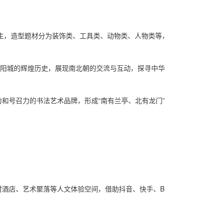
为主，造型题材分为装饰类、工具类、动物类、人物类等，
魏洛阳城的辉煌历史，展现南北朝的交流与互动，探寻中华
力和号召力的书法艺术品牌，形成“南有兰亭、北有龙门”
村酒店、艺术聚落等人文体验空间，借助抖音、快手、B