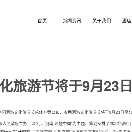
首页
新闻资讯
关于我们
酒店
文化旅游节将于9月23日
2洛阳河洛文化旅游节总体方案公布，本届河洛文化旅游节将于9月23日至1
市人民政府主办，以“行走河南 读懂中国”为主题，策划安排了2022洛
游玩盲盒”开箱节、“青春梦想 理想洛城”沉浸式青年友好活动、“行走洛阳